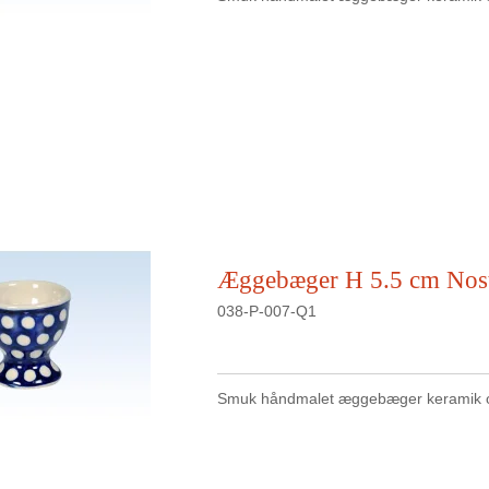
Æggebæger H 5.5 cm Nost
038-P-007-Q1
Smuk håndmalet æggebæger keramik o