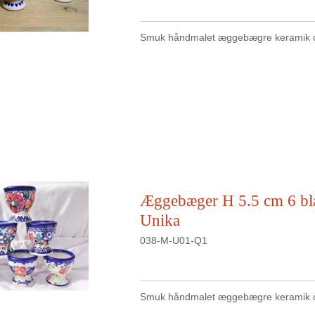
Smuk håndmalet æggebægre keramik o
Æggebæger H 5.5 cm 6 bl
Unika
038-M-U01-Q1
Smuk håndmalet æggebægre keramik o