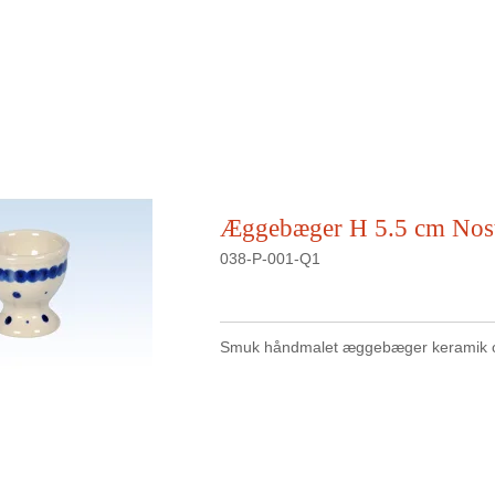
Æggebæger H 5.5 cm Nost
038-P-001-Q1
Smuk håndmalet æggebæger keramik o