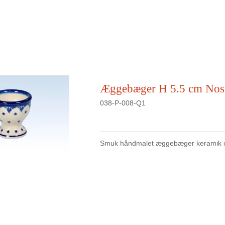
Æggebæger H 5.5 cm Nost
038-P-008-Q1
Smuk håndmalet æggebæger keramik o