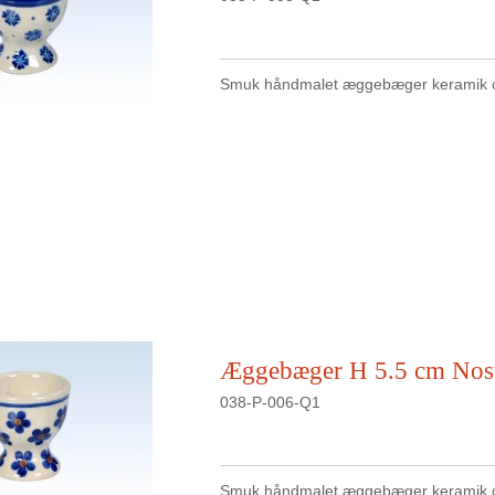
Smuk håndmalet æggebæger keramik o
Æggebæger H 5.5 cm Nost
038-P-006-Q1
Smuk håndmalet æggebæger keramik o