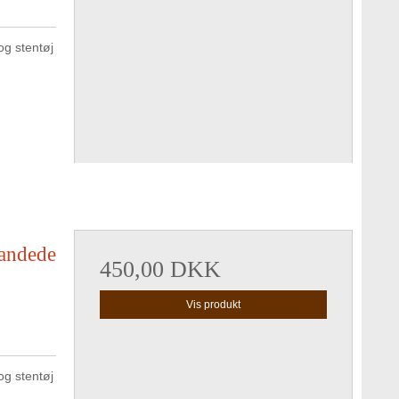
g stentøj
andede
450,00 DKK
Vis produkt
g stentøj