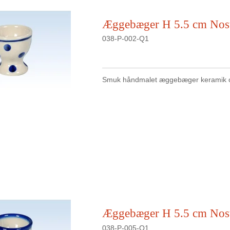
Æggebæger H 5.5 cm Nost
038-P-002-Q1
Smuk håndmalet æggebæger keramik o
Æggebæger H 5.5 cm Nost
038-P-005-Q1