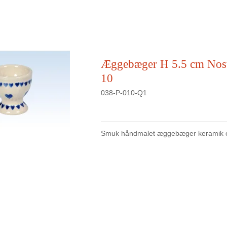
Æggebæger H 5.5 cm Nost
10
038-P-010-Q1
Smuk håndmalet æggebæger keramik o