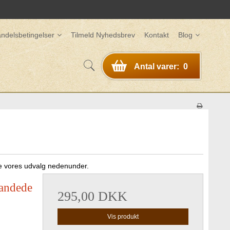
ndelsbetingelser
Tilmeld Nyhedsbrev
Kontakt
Blog
Antal varer:
0
e vores udvalg nedenunder.
andede
295,00 DKK
Vis produkt