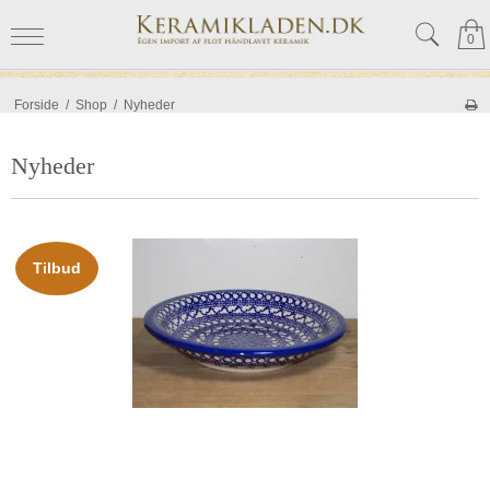
0
Forside
/
Shop
/
Nyheder
Nyheder
Tilbud