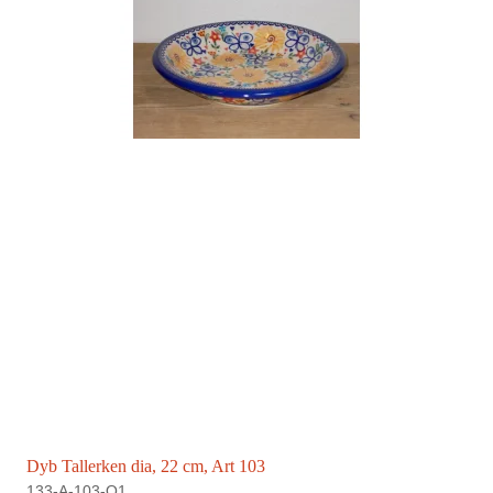
Dyb Tallerken dia, 22 cm, Art 103
133-A-103-Q1