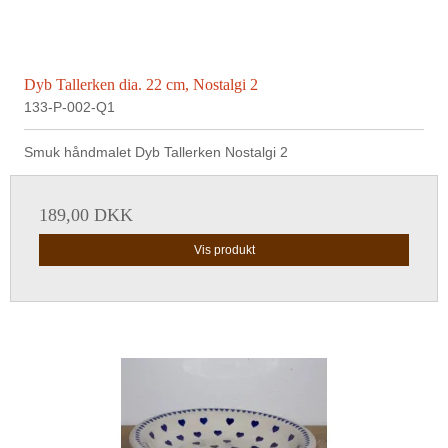
Dyb Tallerken dia. 22 cm, Nostalgi 2
133-P-002-Q1
Smuk håndmalet Dyb Tallerken Nostalgi 2
189,00 DKK
Vis produkt