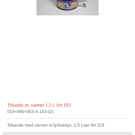
Tekande m. varmer 1,5 l. Art 103
018+086+063-A-103-Q1
Tekande med varmer til fyrfadslys, 1,5 Liter Art 103