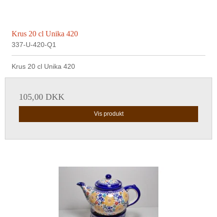
Krus 20 cl Unika 420
337-U-420-Q1
Krus 20 cl Unika 420
105,00 DKK
Vis produkt