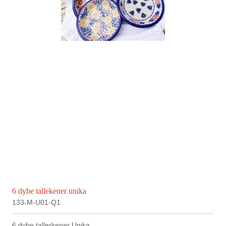
6 dybe tallekener unika
133-M-U01-Q1
6 dybe tallerkener Unika