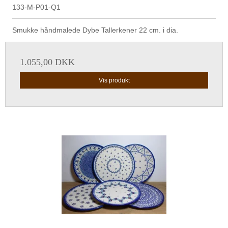
133-M-P01-Q1
Smukke håndmalede Dybe Tallerkener 22 cm. i dia.
1.055,00 DKK
Vis produkt