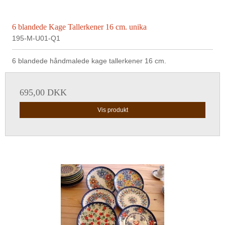
6 blandede Kage Tallerkener 16 cm. unika
195-M-U01-Q1
6 blandede håndmalede kage tallerkener 16 cm.
695,00 DKK
Vis produkt