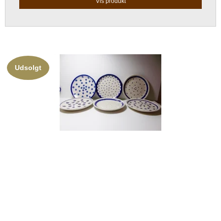
Vis produkt
Udsolgt