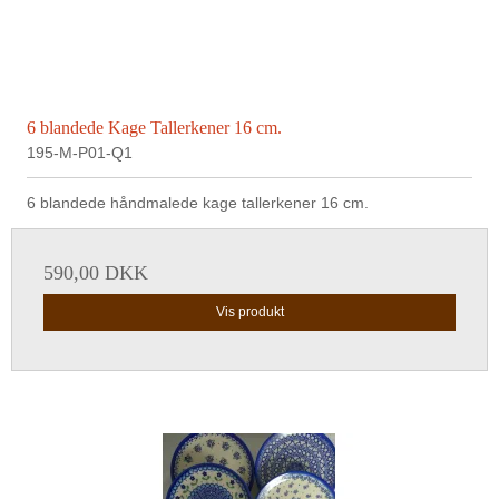
6 blandede Kage Tallerkener 16 cm.
195-M-P01-Q1
6 blandede håndmalede kage tallerkener 16 cm.
590,00 DKK
Vis produkt