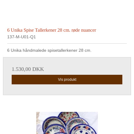
6 Unika Spise Tallerkener 28 cm. røde nuancer
137-M-U01-Q1
6 Unika håndmalede spisetallerkener 28 cm.
1.530,00 DKK
Vis produkt