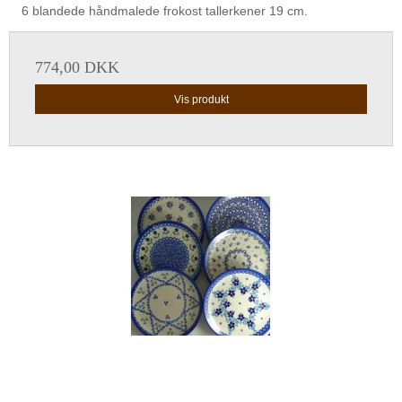
6 blandede håndmalede frokost tallerkener 19 cm.
774,00 DKK
Vis produkt