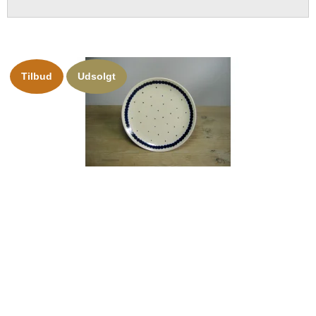
Tilbud
Udsolgt