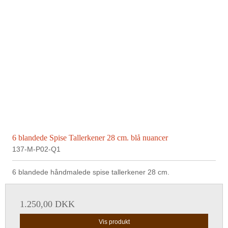
6 blandede Spise Tallerkener 28 cm. blå nuancer
137-M-P02-Q1
6 blandede håndmalede spise tallerkener 28 cm.
1.250,00 DKK
Vis produkt