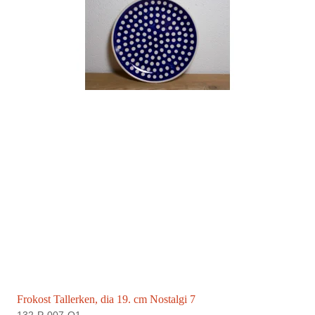
Frokost Tallerken, dia 19. cm Nostalgi 7
132-P-007-Q1