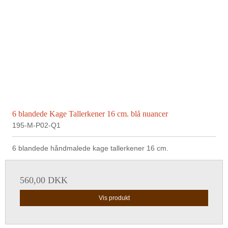
6 blandede Kage Tallerkener 16 cm. blå nuancer
195-M-P02-Q1
6 blandede håndmalede kage tallerkener 16 cm.
560,00 DKK
Vis produkt