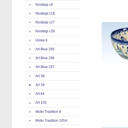
Nostalgi c8
Nostalgi c18
Nostalgi c27
Nostalgi c28
Unika 6
Art Blue 295
Art Blue 296
Art Blue 297
Art 38
Art 39
Art 64
Art 103
Motiv Tradition 8
Motiv Tradition 105A