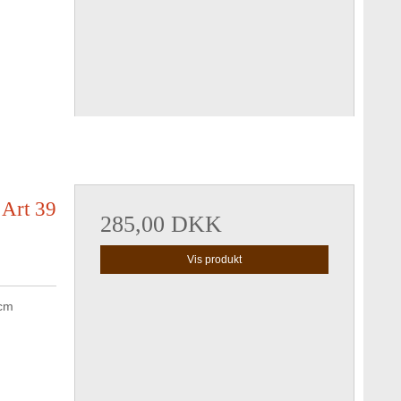
 Art 39
285,00 DKK
Vis produkt
 cm