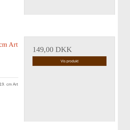
 cm Art
149,00 DKK
Vis produkt
19. cm Art