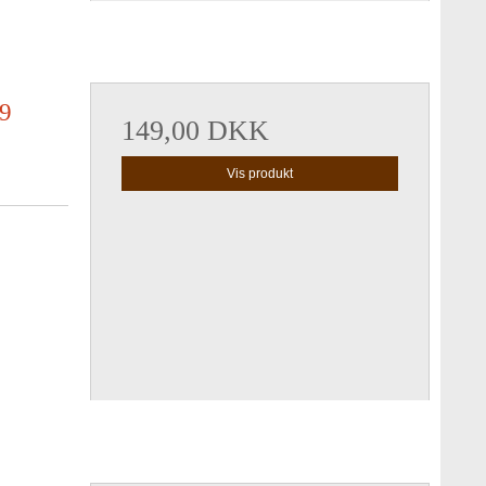
39
149,00 DKK
Vis produkt