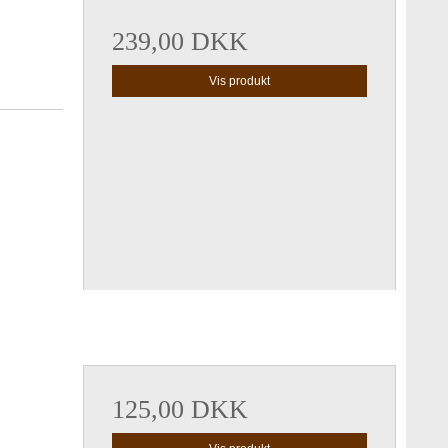
239,00 DKK
Vis produkt
125,00 DKK