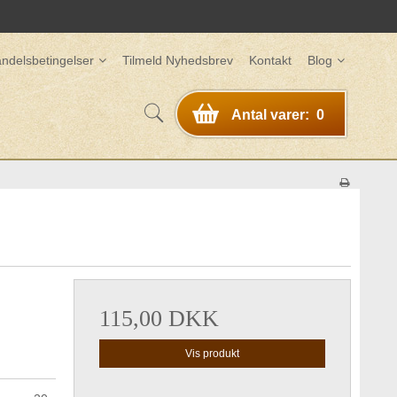
ndelsbetingelser
Tilmeld Nyhedsbrev
Kontakt
Blog
Antal varer:
0
115,00 DKK
Vis produkt