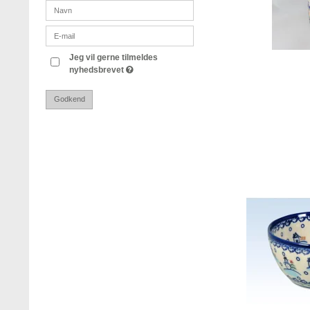
Jeg vil gerne tilmeldes
nyhedsbrevet
Godkend