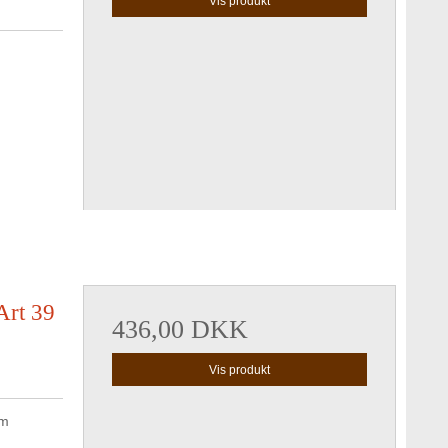
Vis produkt
Art 39
436,00 DKK
Vis produkt
cm