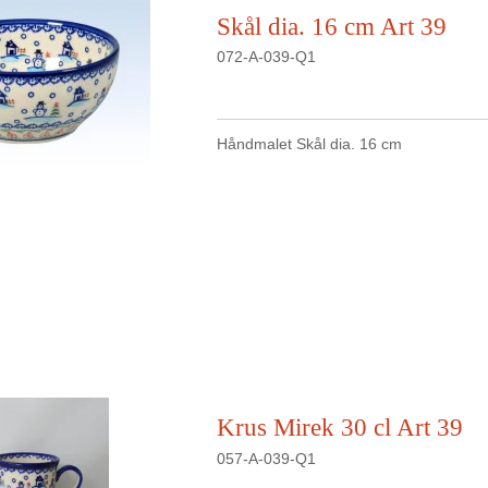
Skål dia. 16 cm Art 39
072-A-039-Q1
Håndmalet Skål dia. 16 cm
Krus Mirek 30 cl Art 39
057-A-039-Q1