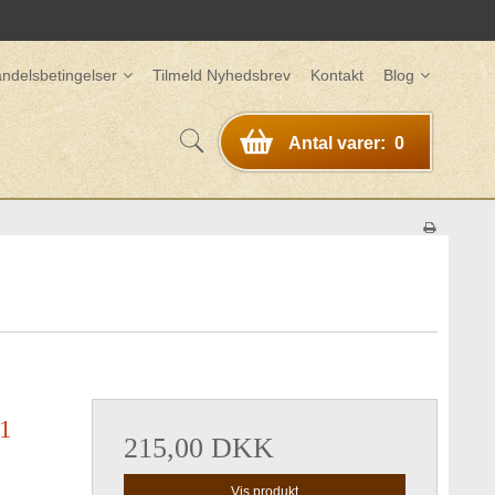
ndelsbetingelser
Tilmeld Nyhedsbrev
Kontakt
Blog
Antal varer:
0
 1
215,00 DKK
Vis produkt