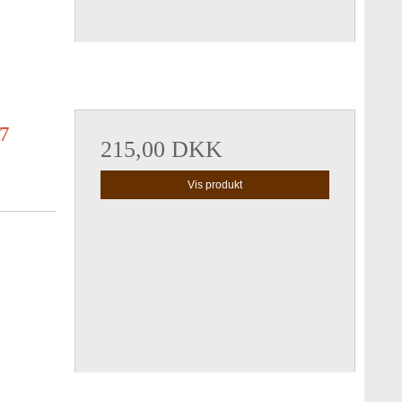
 7
215,00 DKK
Vis produkt