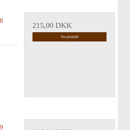
 8
215,00 DKK
Vis produkt
8
 9