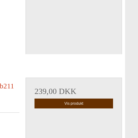
 b211
239,00 DKK
Vis produkt