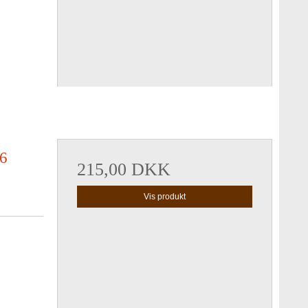
 6
215,00 DKK
Vis produkt