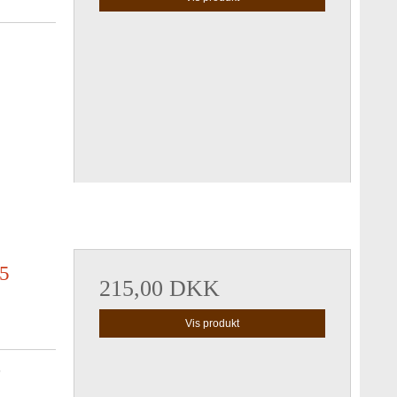
 5
215,00 DKK
Vis produkt
5