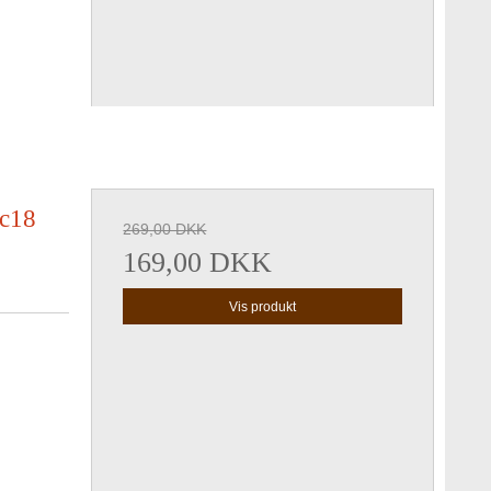
 c18
269,00 DKK
169,00 DKK
Vis produkt