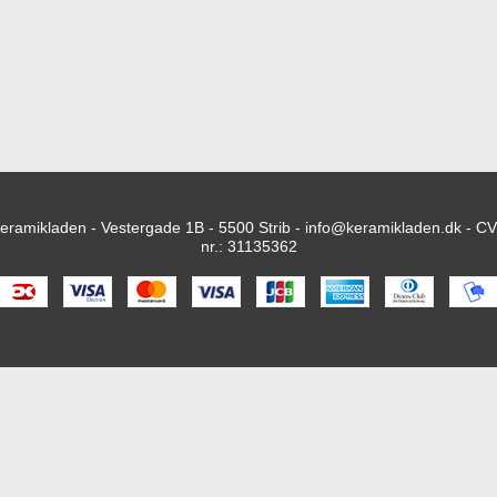
eramikladen - Vestergade 1B - 5500 Strib -
info@keramikladen.dk
- C
nr.: 31135362