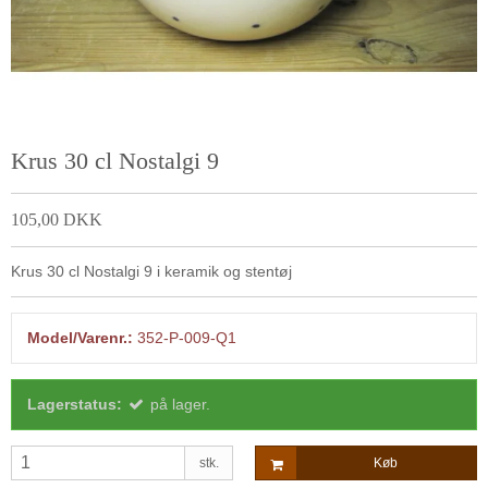
Krus 30 cl Nostalgi 9
105,00 DKK
Krus 30 cl Nostalgi 9 i keramik og stentøj
Model/Varenr.:
352-P-009-Q1
Lagerstatus:
på lager.
stk.
Køb