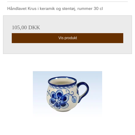
Håndlavet Krus i keramik og stentøj, rummer 30 cl
105,00 DKK
Vis produkt