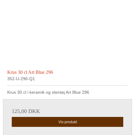
Krus 30 cl Art Blue 296
352-U-296-Q1
Krus 30 cl i keramik og stentøj Art Blue 296
125,00 DKK
Vis produkt