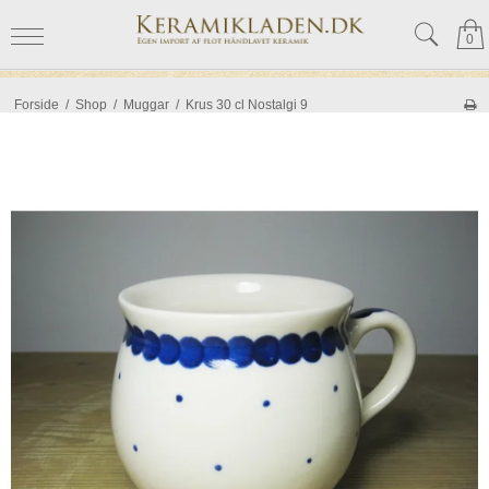
0
Forside
/
Shop
/
Muggar
/
Krus 30 cl Nostalgi 9